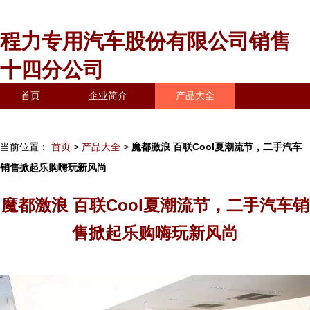
程力专用汽车股份有限公司销售
十四分公司
首页
企业简介
产品大全
联系我们
企业信息
访客留言
当前位置：
首页
>
产品大全
>
魔都激浪 百联Cool夏潮流节，二手汽车
销售掀起乐购嗨玩新风尚
魔都激浪 百联Cool夏潮流节，二手汽车销
售掀起乐购嗨玩新风尚