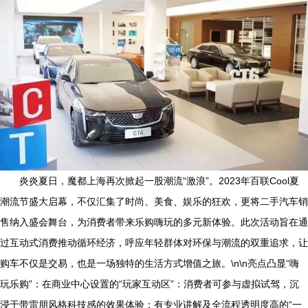
炎炎夏日，魔都上海再次掀起一股潮流“激浪”。2023年百联Cool夏
潮流节盛大启幕，不仅汇集了时尚、美食、娱乐的狂欢，更将二手汽车销
售纳入盛会舞台，为消费者带来乐购嗨玩的多元新体验。此次活动旨在通
过互动式消费推动循环经济，呼应年轻群体对环保与潮流的双重追求，让
购车不仅是交易，也是一场独特的生活方式增值之旅。\n\n亮点凸显“嗨
玩乐购”：在商业中心设置的“玩家互动区”：消费者可参与虚拟试驾，沉
浸于带雷朋风格科技感的效果体验；有专业讲解及全流程透明度高的“一