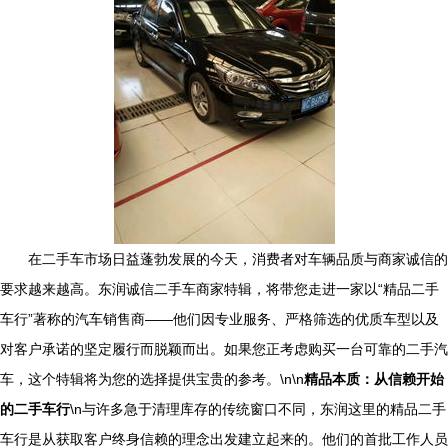
在二手车市场日益蓬勃发展的今天，消费者对车辆品质与商家诚信的
要求越来越高。东润诚信二手车商家特辑，将带您走进一家以“精品二手
车行”著称的汽车销售商——他们因专业服务、严格筛选的优质车型以及
对客户承诺的坚定履行而脱颖而出。如果您正考虑购买一台可靠的二手汽
车，这个特辑将为您的选择提供宝贵的参考。\n\n
精品本质：从信赖开始
的二手车行
\n与许多急于清理库存的传统窗口不同，东润这里的精品二手
车行是从获取客户终身信赖的理念出发建立起来的。他们的首批工作人员