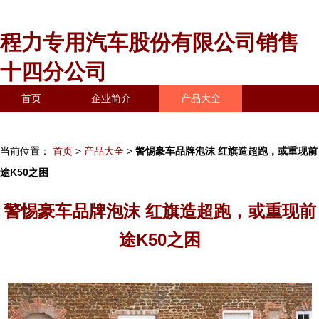
程力专用汽车股份有限公司销售
十四分公司
首页
企业简介
产品大全
联系我们
企业信息
访客留言
当前位置：
首页
>
产品大全
>
警惕豪车品牌泡沫 红旗造超跑，或重现前
途K50之困
警惕豪车品牌泡沫 红旗造超跑，或重现前
途K50之困