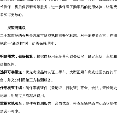
长质保、售后保养套餐等服务，进一步保障了购车后的使用体验，让消费
者买得更放心。
展望与建议
二手车市场的火热是汽车市场成熟度提升的标志。对于消费者而言，在拥
抱这一"新选择"时，仍需保持理性：
明确需求，做好预算
：根据自身用车场景和财务状况，确定车型、车龄和
价格区间。
选择可靠渠道
：优先考虑品牌认证二手车、大型正规车商或信誉良好的平
台，并充分利用第三方检测服务。
仔细核查手续
：确保车辆证件（登记证、行驶证）齐全、合法，查验历史
记录，明确过户流程及费用。
重视实地验车
：即使有检测报告，亲自试驾、检查车辆静态与动态状况依
然必不可少。