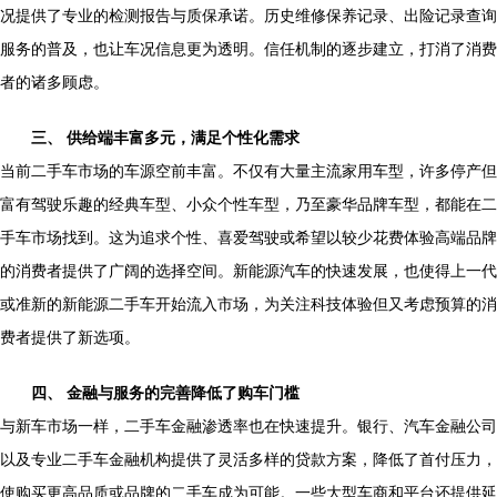
况提供了专业的检测报告与质保承诺。历史维修保养记录、出险记录查询
服务的普及，也让车况信息更为透明。信任机制的逐步建立，打消了消费
者的诸多顾虑。
三、 供给端丰富多元，满足个性化需求
当前二手车市场的车源空前丰富。不仅有大量主流家用车型，许多停产但
富有驾驶乐趣的经典车型、小众个性车型，乃至豪华品牌车型，都能在二
手车市场找到。这为追求个性、喜爱驾驶或希望以较少花费体验高端品牌
的消费者提供了广阔的选择空间。新能源汽车的快速发展，也使得上一代
或准新的新能源二手车开始流入市场，为关注科技体验但又考虑预算的消
费者提供了新选项。
四、 金融与服务的完善降低了购车门槛
与新车市场一样，二手车金融渗透率也在快速提升。银行、汽车金融公司
以及专业二手车金融机构提供了灵活多样的贷款方案，降低了首付压力，
使购买更高品质或品牌的二手车成为可能。一些大型车商和平台还提供延