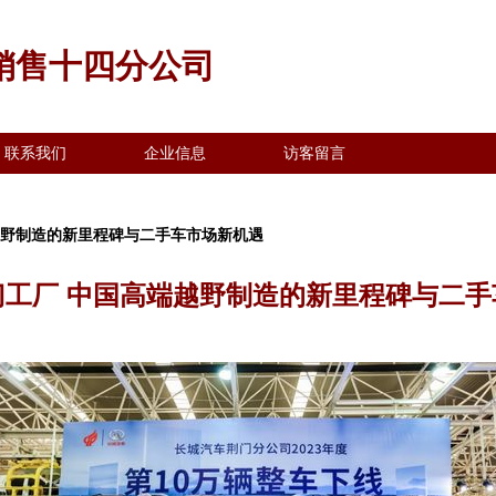
销售十四分公司
联系我们
企业信息
访客留言
越野制造的新里程碑与二手车市场新机遇
门工厂 中国高端越野制造的新里程碑与二手