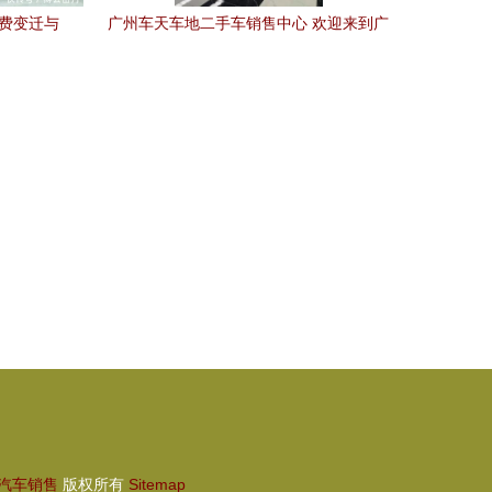
消费变迁与
广州车天车地二手车销售中心 欢迎来到广
州车天车地二手车销售中心,买卖车辆的首
选之地。
汽车销售
版权所有
Sitemap