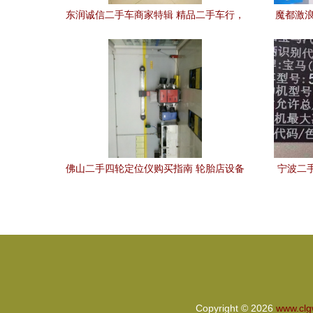
东润诚信二手车商家特辑 精品二手车行，
魔都激浪
品质与信赖的标杆
佛山二手四轮定位仪购买指南 轮胎店设备
宁波二手
与市场解析
款5
Copyright © 2026
www.cl