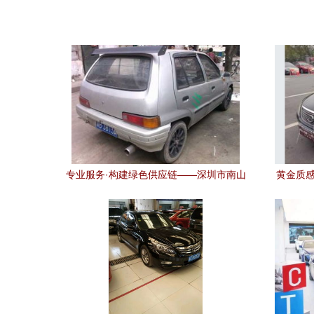
专业服务·构建绿色供应链——深圳市南山
黄金质感
区速翔达物资回收站二手汽车业务解析