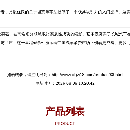
费者，品质优良的二手坦克等车型提供了一个极具吸引力的入门选择。这
上突破、在高端细分领域取得实质性成功的缩影。它不仅夯实了长城汽车
局与品质，这一里程碑事件预示着中国汽车消费市场正朝着更成熟、更多
如若转载，请注明出处：http://www.clgw18.com/product/88.html
更新时间：2026-08-06 10:20:42
产品列表
PRODUCT