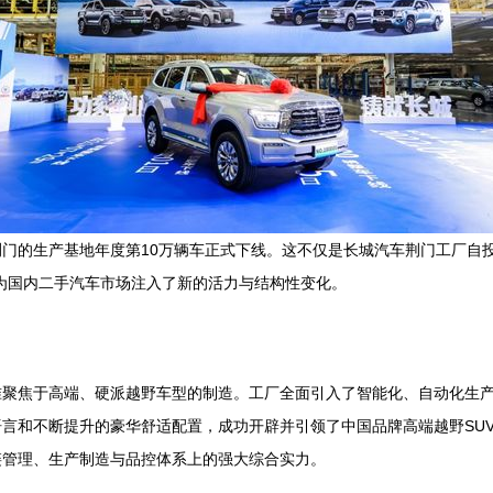
门的生产基地年度第10万辆车正式下线。这不仅是长城汽车荆门工厂自投
为国内二手汽车市场注入了新的活力与结构性变化。
聚焦于高端、硬派越野车型的制造。工厂全面引入了智能化、自动化生产线
言和不断提升的豪华舒适配置，成功开辟并引领了中国品牌高端越野SUV
链管理、生产制造与品控体系上的强大综合实力。