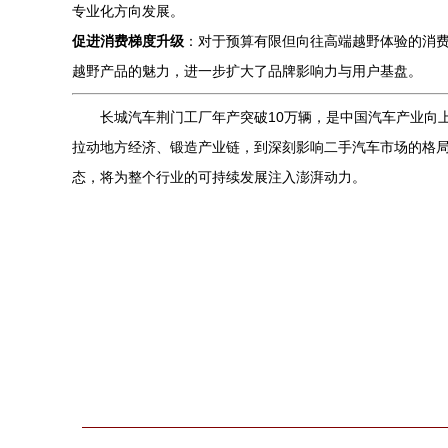
专业化方向发展。
促进消费梯度升级
：对于预算有限但向往高端越野体验的消
越野产品的魅力，进一步扩大了品牌影响力与用户基盘。
长城汽车荆门工厂年产突破10万辆，是中国汽车产业向
拉动地方经济、锻造产业链，到深刻影响二手汽车市场的格
态，将为整个行业的可持续发展注入澎湃动力。