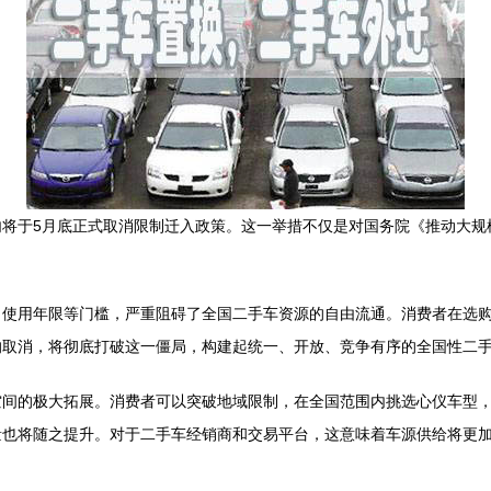
内将于5月底正式取消限制迁入政策。这一举措不仅是对国务院《推动大规
、使用年限等门槛，严重阻碍了全国二手车资源的自由流通。消费者在选
的取消，将彻底打破这一僵局，构建起统一、开放、竞争有序的全国性二
空间的极大拓展。消费者可以突破地域限制，在全国范围内挑选心仪车型
量也将随之提升。对于二手车经销商和交易平台，这意味着车源供给将更