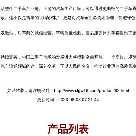
激活整个二手车产业链。上游的汽车生产厂家，可以通过更顺畅的二手车
放。这不仅是简单的“取消限制”，更是对汽车全生命周期管理、促进绿
愈发激烈，对车商的诚信经营、车辆质量检测、售后服务体系等都提出了
的持续完善，中国二手车市场的发展潜力将得到空前释放。一个高效、规
。汽车流通领域的这一深刻变革，正以人民的名义，推动行业迈向高质量
如若转载，请注明出处：http://www.clgw18.com/product/93.html
更新时间：2026-08-08 07:21:44
产品列表