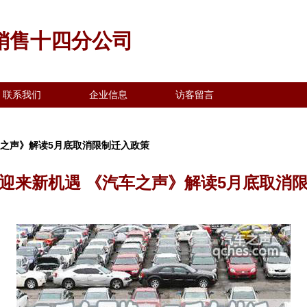
销售十四分公司
联系我们
企业信息
访客留言
车之声》解读5月底取消限制迁入政策
迎来新机遇 《汽车之声》解读5月底取消