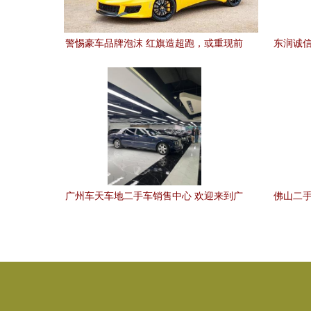
警惕豪车品牌泡沫 红旗造超跑，或重现前
东润诚信
途K50之困
广州车天车地二手车销售中心 欢迎来到广
佛山二手
州车天车地二手车销售中心,买卖车辆的首
选之地。