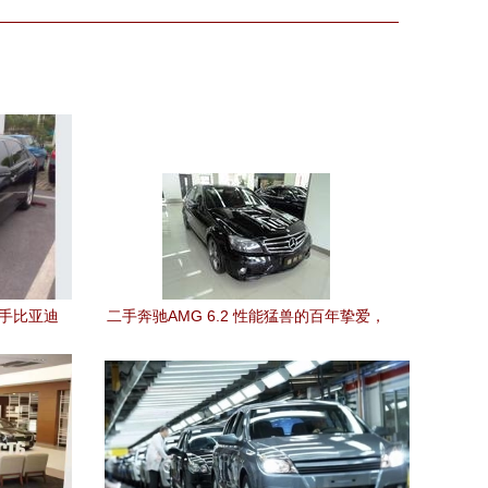
二手比亚迪
二手奔驰AMG 6.2 性能猛兽的百年挚爱，
上海捷利行引荐