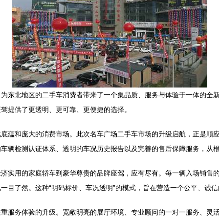
，为东北地区的二手车消费者带来了一个集品质、服务与体验于一体的全
座驾提供了更透明、更可靠、更便捷的选择。
化底蕴和庞大的消费市场。此次名车广场二手车市场的升级启航，正是顺
的车辆检测认证体系、透明的车况历史报告以及完善的售后保障服务，从
经济实用的家庭轿车到豪华尊贵的品牌座驾，应有尽有。每一辆入场销售
一目了然。这种“明码标价、车况透明”的模式，旨在营造一个公平、诚信
注重服务体验的升级。宽敞明亮的展厅环境、专业顾问的一对一服务、灵