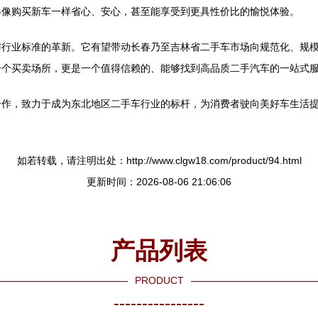
得像购买新车一样省心、安心，甚至能享受到更具性价比的愉悦体验。
与行业标准的革新。它有望带动长春乃至吉林省二手车市场向规范化、规
一个买卖场所，更是一个值得信赖的、能够找到高品质二手汽车的一站式
合作，致力于成为东北地区二手车行业的标杆，为消费者驶向美好车生活
如若转载，请注明出处：http://www.clgw18.com/product/94.html
更新时间：2026-08-06 21:06:06
产品列表
PRODUCT
----------------