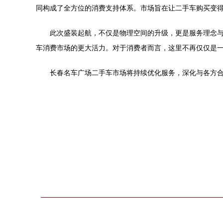
同构成了全方位的消费支持体系。市场旨在让二手车购买变
此次盛装起航，不仅是物理空间的升级，更是服务理念
车消费市场的更大活力。对于消费者而言，这里不再仅仅是
长春名车广场二手车市场将持续优化服务，深化与各方