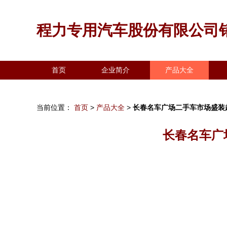
程力专用汽车股份有限公司
首页
企业简介
产品大全
当前位置：
首页
>
产品大全
>
长春名车广场二手车市场盛装
长春名车广