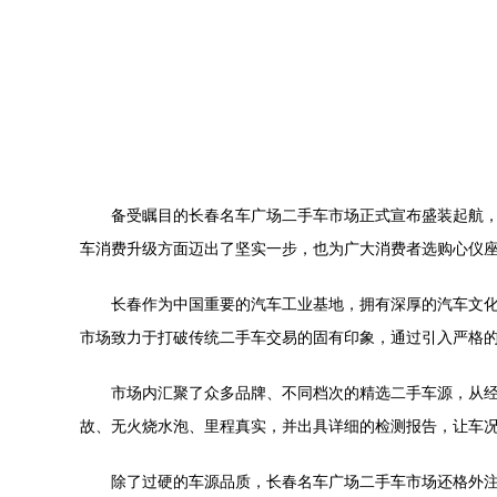
备受瞩目的长春名车广场二手车市场正式宣布盛装起航
车消费升级方面迈出了坚实一步，也为广大消费者选购心仪
长春作为中国重要的汽车工业基地，拥有深厚的汽车文
市场致力于打破传统二手车交易的固有印象，通过引入严格
市场内汇聚了众多品牌、不同档次的精选二手车源，从
故、无火烧水泡、里程真实，并出具详细的检测报告，让车况
除了过硬的车源品质，长春名车广场二手车市场还格外