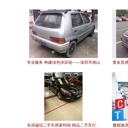
专业服务·构建绿色供应链——深圳市南山
黄金质感
区速翔达物资回收站二手汽车业务解析
东润诚信二手车商家特辑 精品二手车行，
魔都激浪