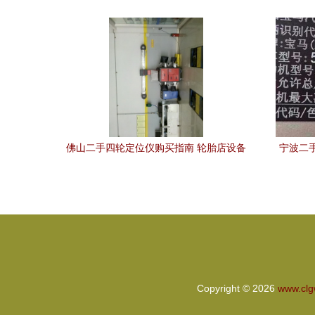
品质与信赖的标杆
佛山二手四轮定位仪购买指南 轮胎店设备
宁波二手
与市场解析
款5
Copyright © 2026
www.cl