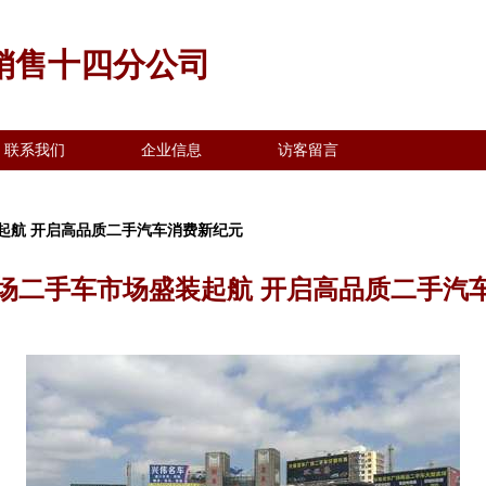
销售十四分公司
联系我们
企业信息
访客留言
起航 开启高品质二手汽车消费新纪元
场二手车市场盛装起航 开启高品质二手汽