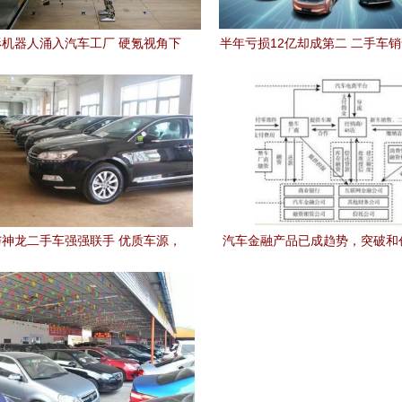
机器人涌入汽车工厂 硬氪视角下
半年亏损12亿却成第二 二手车
智能化未来与二手市场变局
与遮蔽
神龙二手车强强联手 优质车源，
汽车金融产品已成趋势，突破和
别再错过 |
眉睫——聚焦二手汽车销售