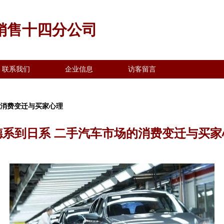
销售十四分公司
联系我们
企业信息
访客留言
的消费变迁与买家心理
德系到日系 二手汽车市场的消费变迁与买家