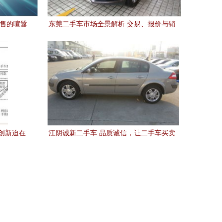
销售的喧嚣
东莞二手车市场全景解析 交易、报价与销
售指南
创新迫在
江阴诚新二手车 品质诚信，让二手车买卖
的变革
更安心