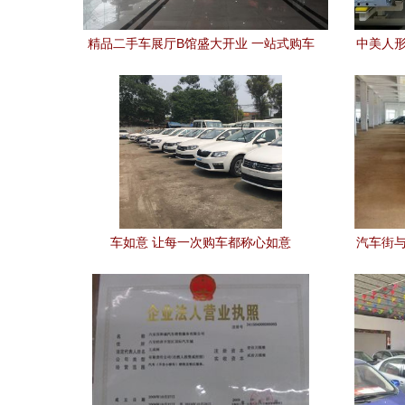
精品二手车展厅B馆盛大开业 一站式购车
中美人形
新体验开启汽车消费新篇章
的
车如意 让每一次购车都称心如意
汽车街与